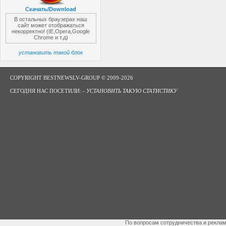
Скачать/Download
В остальных браузерах наш
сайт может отображаться
некорректно! (IE,Opera,Google
Chrome и т.д)
установить такой блок
COPYRIGHT BESTNEWSLV-GROUP © 2009-2026
СЕГОДНЯ НАС ПОСЕТИЛИ: -
УСТАНОВИТЬ ТАКУЮ СТАТИСТИКУ
По вопросам сотрудничества и рекла