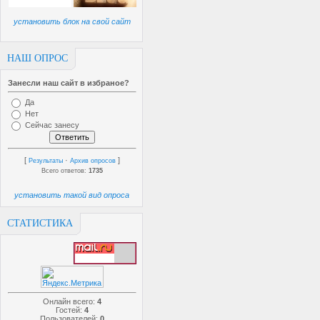
установить блок на свой сайт
НАШ ОПРОС
Занесли наш сайт в избраное?
Да
Нет
Сейчас занесу
[
·
]
Результаты
Архив опросов
Всего ответов:
1735
установить такой вид опроса
СТАТИСТИКА
Онлайн всего:
4
Гостей:
4
Пользователей:
0