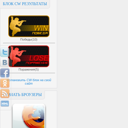
БЛОК CW РЕЗУЛЬТАТЫ
Победы(10)
Поражения(5)
Установить CW блок на свой
сайт
СКАЧАТЬ БРОУЗЕРЫ