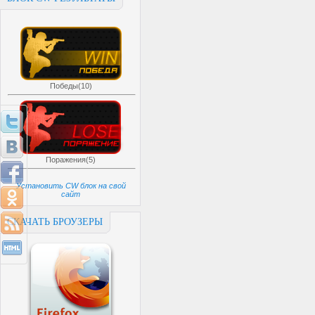
Победы(10)
Поражения(5)
Установить CW блок на свой
сайт
СКАЧАТЬ БРОУЗЕРЫ