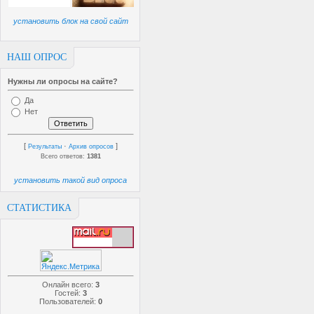
установить блок на свой сайт
НАШ ОПРОС
Нужны ли опросы на сайте?
Да
Нет
[
·
]
Результаты
Архив опросов
Всего ответов:
1381
установить такой вид опроса
СТАТИСТИКА
Онлайн всего:
3
Гостей:
3
Пользователей:
0