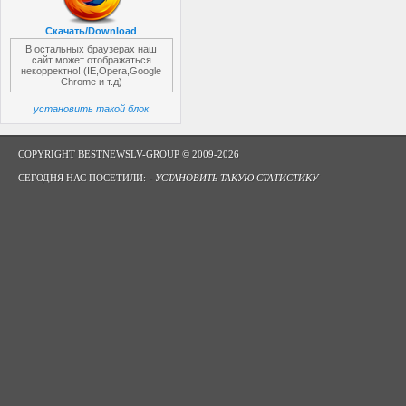
Скачать/Download
В остальных браузерах наш
сайт может отображаться
некорректно! (IE,Opera,Google
Chrome и т.д)
установить такой блок
COPYRIGHT BESTNEWSLV-GROUP © 2009-2026
СЕГОДНЯ НАС ПОСЕТИЛИ: -
УСТАНОВИТЬ ТАКУЮ СТАТИСТИКУ