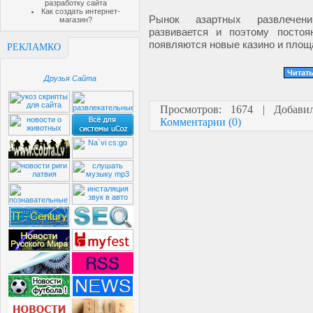
разработку сайта
Как создать интернет-
Рынок азартных развлече
магазин?
развивается и поэтому постоя
появляются новые казино и площ
РЕКЛАМКО
Читать
Друзья Сайта
Просмотров: 1674 | Добав
Комментарии (0)