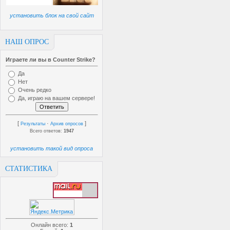
установить блок на свой сайт
НАШ ОПРОС
Играете ли вы в Counter Strike?
Да
Нет
Очень редко
Да, играю на вашем сервере!
[
·
]
Результаты
Архив опросов
Всего ответов:
1947
установить такой вид опроса
СТАТИСТИКА
Онлайн всего:
1