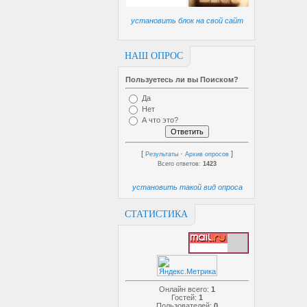
установить блок на свой сайт
НАШ ОПРОС
Пользуетесь ли вы Поиском?
Да
Нет
А что это?
[
·
]
Результаты
Архив опросов
Всего ответов:
1423
установить такой вид опроса
СТАТИСТИКА
Онлайн всего:
1
Гостей:
1
Пользователей:
0