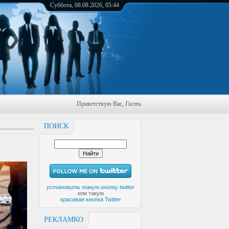
Суббота, 08.08.2026, 05:44
Приветствую Вас
,
Гость
ПОИСК
установить такую кнопку twitter
или такую
красивая кнопка Twitter
РЕКЛАМКО