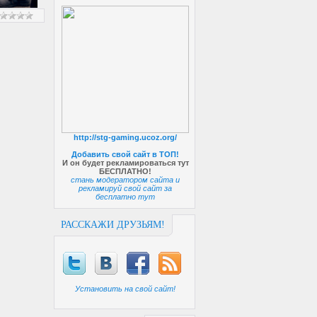
http://stg-gaming.ucoz.org/
Добавить свой сайт в ТОП!
И он будет рекламироваться тут
БЕСПЛАТНО!
стань модератором сайта и
рекламируй свой сайт за
бесплатно тут
РАССКАЖИ ДРУЗЬЯМ!
Установить на свой сайт!