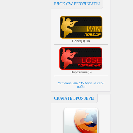
БЛОК CW РЕЗУЛЬТАТЫ
Победы(10)
Поражения(5)
Установить CW блок на свой
сайт
СКАЧАТЬ БРОУЗЕРЫ