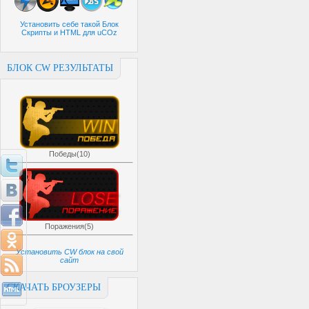
Установить себе такой Блок
Скрипты и HTML для uCOz
БЛОК CW РЕЗУЛЬТАТЫ
Победы(10)
Поражения(5)
Установить CW блок на свой
сайт
СКАЧАТЬ БРОУЗЕРЫ