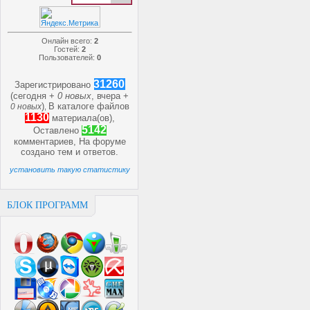
Онлайн всего:
2
Гостей:
2
Пользователей:
0
31260
Зарегистрировано
(сегодня +
0 новых
, вчера +
)
В каталоге файлов
0 новых
,
1130
материала(ов),
5142
Оставлено
комментариев, На форуме
создано
тем и
ответов.
установить такую статистику
БЛОК ПРОГРАММ