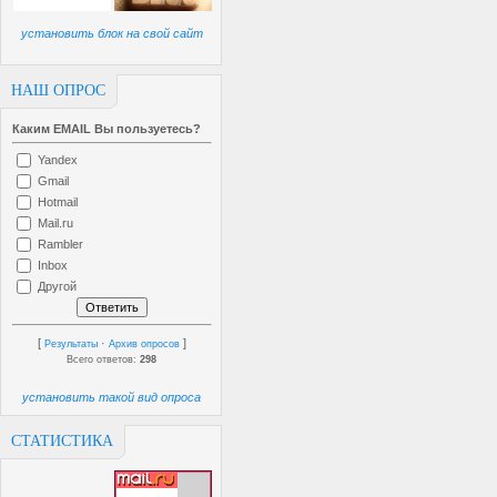
установить блок на свой сайт
НАШ ОПРОС
Каким EMAIL Вы пользуетесь?
Yandex
Gmail
Hotmail
Mail.ru
Rambler
Inbox
Другой
[
·
]
Результаты
Архив опросов
Всего ответов:
298
установить такой вид опроса
СТАТИСТИКА