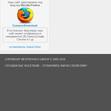
Наш сайт адаптирован под
браузер
Mozilla Firefox
Скачать/Download
В остальных браузерах наш
сайт может отображаться
некорректно! (IE,Opera,Google
Chrome и т.д)
установить такой блок
COPYRIGHT BESTNEWSLV-GROUP © 2009-2026
СЕГОДНЯ НАС ПОСЕТИЛИ: -
УСТАНОВИТЬ ТАКУЮ СТАТИСТИКУ