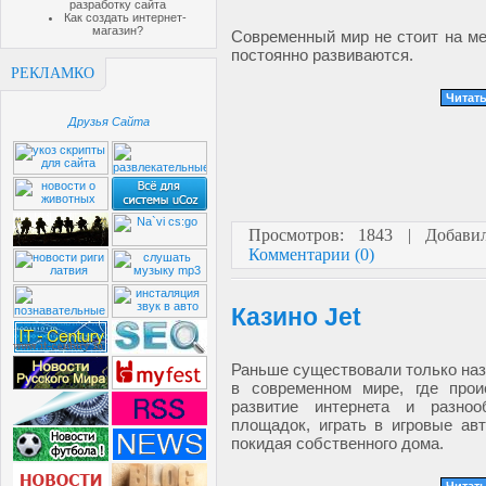
разработку сайта
Как создать интернет-
магазин?
Современный мир не стоит на ме
постоянно развиваются.
РЕКЛАМКО
Читать
Друзья Сайта
Просмотров: 1843 | Добав
Комментарии (0)
Казино Jet
Раньше существовали только наз
в современном мире, где прои
развитие интернета и разноо
площадок, играть в игровые ав
покидая собственного дома.