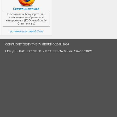
Скачать/Download
В остальных браузерах наш
сайт может отображаться
некорректно! (IE,Opera,Google
Chrome и т.д)
установить такой блок
COPYRIGHT BESTNEWSLV-GROUP © 2009-2026
СЕГОДНЯ НАС ПОСЕТИЛИ: -
УСТАНОВИТЬ ТАКУЮ СТАТИСТИКУ