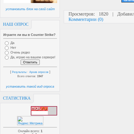
Читать
установить блок на свой сайт
Просмотров: 1820 | Добав
Комментарии (0)
НАШ ОПРОС
Играете ли вы в Counter Strike?
Да
Нет
Очень редко
Да, играю на вашем сервере!
[
·
]
Результаты
Архив опросов
Всего ответов:
1947
установить такой вид опроса
СТАТИСТИКА
Онлайн всего:
1