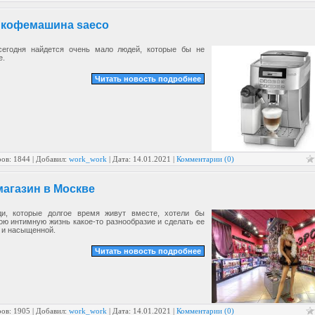
 кофемашина saeco
сегодня найдется очень мало людей, которые бы не
е.
Читать новость подробнее
ов: 1844 | Добавил:
work_work
| Дата:
14.01.2021
|
Комментарии (0)
агазин в Москве
и, которые долгое время живут вместе, хотели бы
ою интимную жизнь какое-то разнообразие и сделать ее
 и насыщенной.
Читать новость подробнее
ов: 1905 | Добавил:
work_work
| Дата:
14.01.2021
|
Комментарии (0)