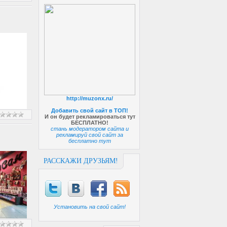
http://muzonx.ru/
Добавить свой сайт в ТОП!
И он будет рекламироваться тут
БЕСПЛАТНО!
стань модератором сайта и
рекламируй свой сайт за
бесплатно тут
РАССКАЖИ ДРУЗЬЯМ!
Установить на свой сайт!