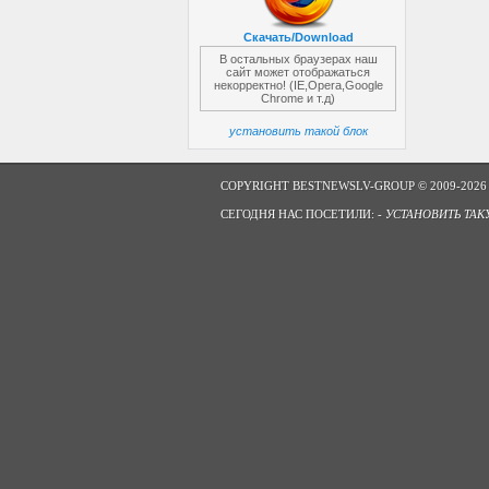
Скачать/Download
В остальных браузерах наш
сайт может отображаться
некорректно! (IE,Opera,Google
Chrome и т.д)
установить такой блок
COPYRIGHT BESTNEWSLV-GROUP © 2009-2026
СЕГОДНЯ НАС ПОСЕТИЛИ: -
УСТАНОВИТЬ ТАК