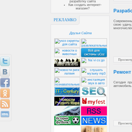
разработку сайта
Как создать интернет-
магазин?
Разраб
РЕКЛАМКО
Современны
свою удачу
многочисле
Друзья Сайта
Просмотр
Ремонт
Сегодня пр
автомобиль
Просмотр