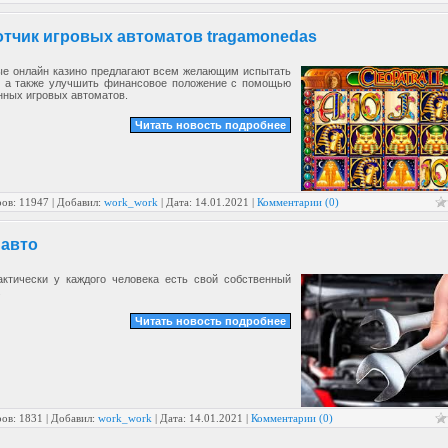
отчик игровых автоматов tragamonedas
е онлайн казино предлагают всем желающим испытать
, а также улучшить финансовое положение с помощью
нных игровых автоматов.
Читать новость подробнее
ов: 11947 | Добавил:
work_work
| Дата:
14.01.2021
|
Комментарии (0)
 авто
актически у каждого человека есть свой собственный
.
Читать новость подробнее
ов: 1831 | Добавил:
work_work
| Дата:
14.01.2021
|
Комментарии (0)