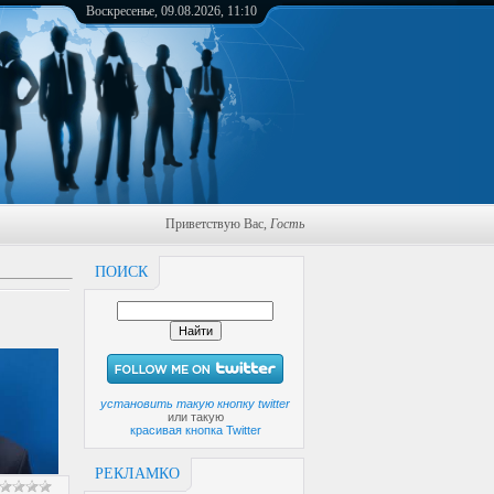
Воскресенье, 09.08.2026, 11:10
Приветствую Вас
,
Гость
ПОИСК
установить такую кнопку twitter
или такую
красивая кнопка Twitter
РЕКЛАМКО