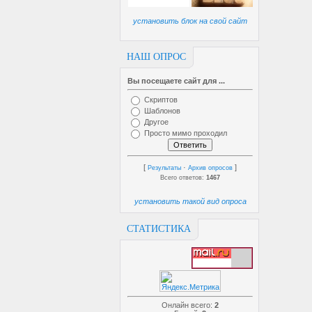
установить блок на свой сайт
НАШ ОПРОС
Вы посещаете сайт для ...
Скриптов
Шаблонов
Другое
Просто мимо проходил
[
·
]
Результаты
Архив опросов
Всего ответов:
1467
установить такой вид опроса
СТАТИСТИКА
Онлайн всего:
2