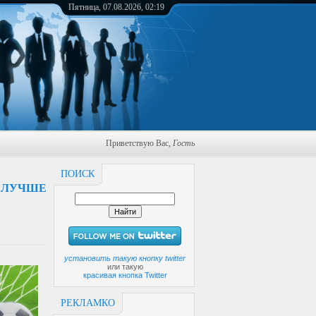
Пятница, 07.08.2026, 02:19
Приветствую Вас
,
Гость
ПОИСК
 ЛУЧШЕ
установить такую кнопку twitter
или такую
красивая кнопка Twitter
РЕКЛАМКО