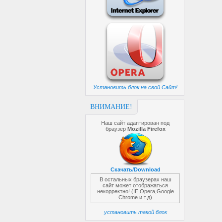
Установить блок на свой Сайт!
ВНИМАНИЕ!
Наш сайт адаптирован под
браузер
Mozilla Firefox
Скачать/Download
В остальных браузерах наш
сайт может отображаться
некорректно! (IE,Opera,Google
Chrome и т.д)
установить такой блок