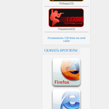
Победы(10)
Поражения(5)
Установить CW блок на свой
сайт
СКАЧАТЬ БРОУЗЕРЫ