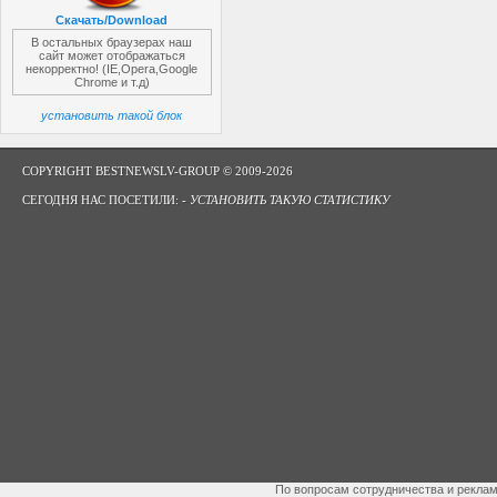
Скачать/Download
В остальных браузерах наш
сайт может отображаться
некорректно! (IE,Opera,Google
Chrome и т.д)
установить такой блок
COPYRIGHT BESTNEWSLV-GROUP © 2009-2026
СЕГОДНЯ НАС ПОСЕТИЛИ: -
УСТАНОВИТЬ ТАКУЮ СТАТИСТИКУ
По вопросам сотрудничества и рекла