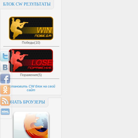
БЛОК CW РЕЗУЛЬТАТЫ
Победы(10)
Поражения(5)
Установить CW блок на свой
сайт
СКАЧАТЬ БРОУЗЕРЫ