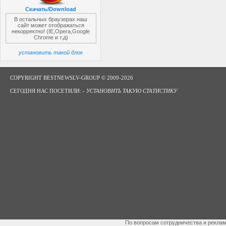
Скачать/Download
В остальных браузерах наш
сайт может отображаться
некорректно! (IE,Opera,Google
Chrome и т.д)
установить такой блок
COPYRIGHT BESTNEWSLV-GROUP © 2009-2026
СЕГОДНЯ НАС ПОСЕТИЛИ: -
УСТАНОВИТЬ ТАКУЮ СТАТИСТИКУ
По вопросам сотрудничества и рекла