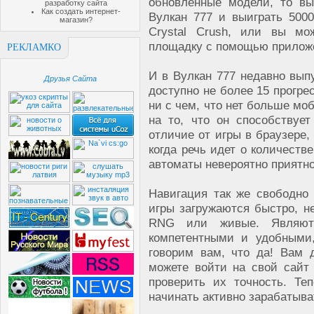
обновленные модели, то в
разработку сайта
Как создать интернет-
Вулкан 777 и выиграть 50
магазин?
Crystal Crush, или вы мо
площадку с помощью приложен
РЕКЛАМКО
И в Вулкан 777 недавно вып
Друзья Сайта
доступно не более 15 прогре
ни с чем, что нет больше мо
на то, что он способствуе
отличие от игры в браузере,
когда речь идет о количеств
автоматы невероятно приятн
Навигация так же свободно 
игры загружаются быстро, н
RNG или живые. Являют
компетентными и удобными
говорим вам, что да! Вам 
можете войти на свой сайт
проверить их точность. Те
начинать активно зарабатыва