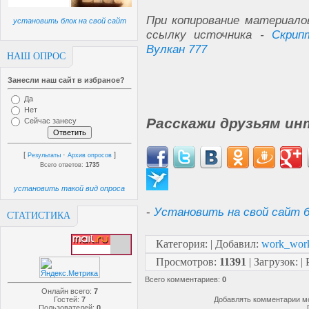
При копирование материало
установить блок на свой сайт
ссылку источника -
Скрип
Вулкан 777
НАШ ОПРОС
Занесли наш сайт в избраное?
Да
Нет
Расскажи друзьям ин
Сейчас занесу
[
·
]
Результаты
Архив опросов
Всего ответов:
1735
установить такой вид опроса
-
Установить на свой сайт б
СТАТИСТИКА
Категория
:
|
Добавил
:
work_wor
Просмотров
:
11391
|
Загрузок
:
|
Всего комментариев
:
0
Онлайн всего:
7
Гостей:
7
Добавлять комментарии мо
Пользователей:
0