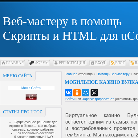
Веб-мастеру в помощь
Скрипты и HTML для uC
ГЛАВНАЯ
ФОРУМ
РЕГИСТРАЦИЯ
ВХОД
БЛОГ
R
Главная
страница »
Помощь Вебмастеру
» Ка
МЕНЮ САЙТА
МОБИЛЬНОЕ КАЗИНО ВУЛКА
Меню Сайта
Войти
или
Зарегистрироваться
[скачивать фа
СТАТЬИ ПРО UCOZ
Виртуальное казино Вул
остается одним из самых по
Эффективное решение для
игрового бизнеса: как выбрать
и востребованных проектов
систему, которая работает
Как правильно составить
гемблинга. Мы находимся в 2
бюджет с помощью ЦФО