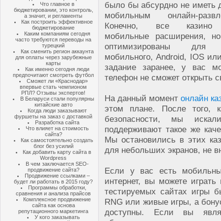
было бы абсурдно не иметь 
Что главное в
бюджетировании, это контроль,
мобильным онлайн-развле
а значит, и регламенты
Как построить эффективное
Конечно, все казино
бюджетирование
Каким компаниям сегодня
мобильные расширения, н
часто требуются переводы на
оптимизированы для 
турецкий
Как сменить регион аккаунта
мобильного, Android, IOS и
для оплаты через зарубежные
карты
задание заранее, у вас м
Как именно сегодня люди
предпочитают смотреть футбол
телефон не сможет открыть 
Сможет ли «Краснодар»
впервые стать чемпионом
РПЛ? Отзывы экспертов!
На данный момент
онлайн ка
В Беларуси стали популярны
китайские авто
этом плане. После того, 
Когда люди заказывают
фуршеты на заказ с доставкой
безопасности, мы искал
Разработка сайта
поддерживают такое же каче
Что влияет на стоимость
сайта?
Мы остановились в этих ка
Как самостоятельно создать
блог без усилий
для небольших экранов, не в
Как добавить карту сайта в
Wordpress
В чем заключается SEO-
Если у вас есть мобильны
продвижение сайта?
Продвижение ссылками –
интернет, вы можете играть
будет ли работать в 2015 году?
Программы обработки,
тестируемых сайтах игры б
сравнения и анализа прайсов
Комплексное продвижение
RNG или живые игры, а бонус
сайта как основа
доступны. Если вы явля
репутационного маркетинга
У кого заказывать