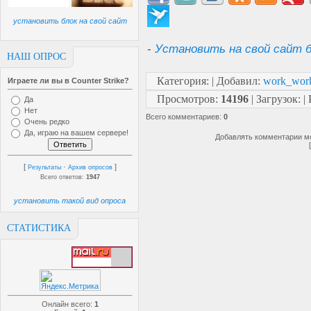
установить блок на свой сайт
-
Установить на свой сайт б
НАШ ОПРОС
Категория
:
|
Добавил
:
work_wor
Играете ли вы в Counter Strike?
Просмотров
:
14196
|
Загрузок
:
|
Да
Нет
Всего комментариев
:
0
Очень редко
Да, играю на вашем сервере!
Добавлять комментарии мо
[
·
]
Результаты
Архив опросов
Всего ответов:
1947
установить такой вид опроса
СТАТИСТИКА
Онлайн всего:
1