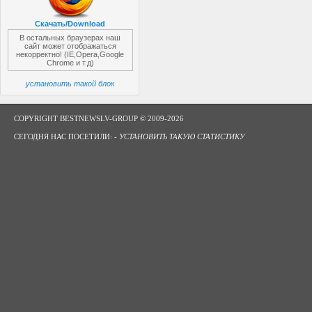
Скачать/Download
В остальных браузерах наш
сайт может отображаться
некорректно! (IE,Opera,Google
Chrome и т.д)
установить такой блок
COPYRIGHT BESTNEWSLV-GROUP © 2009-2026
СЕГОДНЯ НАС ПОСЕТИЛИ: -
УСТАНОВИТЬ ТАКУЮ СТАТИСТИКУ