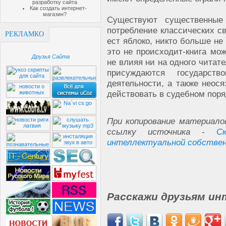
разработку сайта
Как создать интернет-
магазин?
Существуют существенные
потребление классических св
РЕКЛАМКО
ест яблоко, никто больше не
это не происходит-книга мо
Друзья Сайта
не влияя ни на одного читат
присуждаются государст
деятельности, а также неос
действовать в судебном поряд
При копирование материало
ссылку источника -
С
интеллектуальной собстве
Расскажи друзьям ин