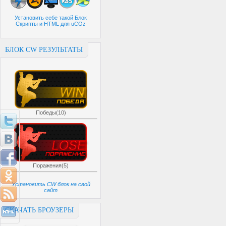
Установить себе такой Блок
Скрипты и HTML для uCOz
БЛОК CW РЕЗУЛЬТАТЫ
Победы(10)
Поражения(5)
Установить CW блок на свой
сайт
СКАЧАТЬ БРОУЗЕРЫ