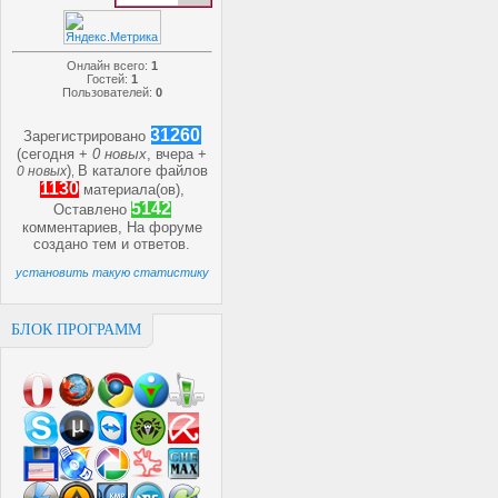
Онлайн всего:
1
Гостей:
1
Пользователей:
0
31260
Зарегистрировано
(сегодня +
0 новых
, вчера +
)
В каталоге файлов
0 новых
,
1130
материала(ов),
5142
Оставлено
комментариев, На форуме
создано
тем и
ответов.
установить такую статистику
БЛОК ПРОГРАММ