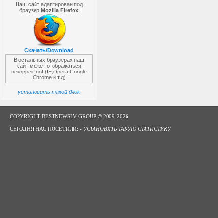
Наш сайт адаптирован под
браузер
Mozilla Firefox
Скачать/Download
В остальных браузерах наш
сайт может отображаться
некорректно! (IE,Opera,Google
Chrome и т.д)
установить такой блок
COPYRIGHT BESTNEWSLV-GROUP © 2009-2026
СЕГОДНЯ НАС ПОСЕТИЛИ: -
УСТАНОВИТЬ ТАКУЮ СТАТИСТИКУ