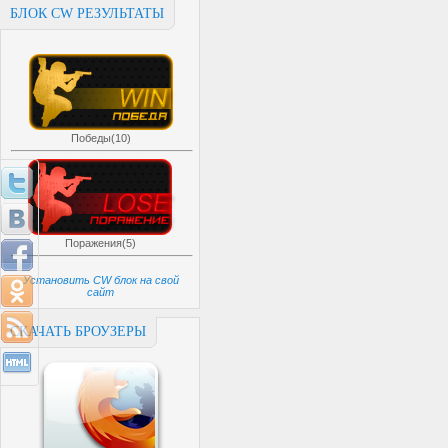
БЛОК CW РЕЗУЛЬТАТЫ
Победы(10)
Поражения(5)
Установить CW блок на свой
сайт
СКАЧАТЬ БРОУЗЕРЫ