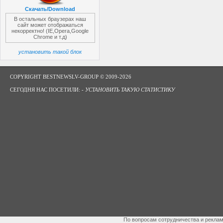
Скачать/Download
В остальных браузерах наш
сайт может отображаться
некорректно! (IE,Opera,Google
Chrome и т.д)
установить такой блок
COPYRIGHT BESTNEWSLV-GROUP © 2009-2026
СЕГОДНЯ НАС ПОСЕТИЛИ: -
УСТАНОВИТЬ ТАКУЮ СТАТИСТИКУ
По вопросам сотрудничества и рекла