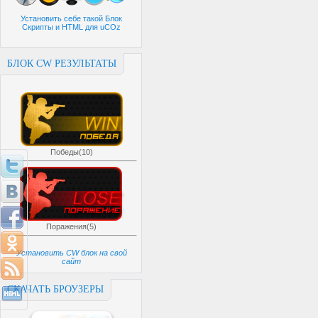
Установить себе такой Блок
Скрипты и HTML для uCOz
БЛОК CW РЕЗУЛЬТАТЫ
Победы(10)
Поражения(5)
Установить CW блок на свой
сайт
СКАЧАТЬ БРОУЗЕРЫ