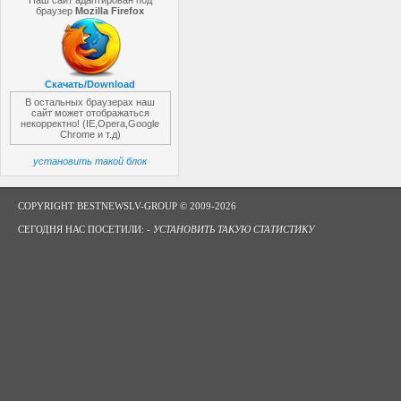
Наш сайт адаптирован под
браузер
Mozilla Firefox
Скачать/Download
В остальных браузерах наш
сайт может отображаться
некорректно! (IE,Opera,Google
Chrome и т.д)
установить такой блок
COPYRIGHT BESTNEWSLV-GROUP © 2009-2026
СЕГОДНЯ НАС ПОСЕТИЛИ: -
УСТАНОВИТЬ ТАКУЮ СТАТИСТИКУ