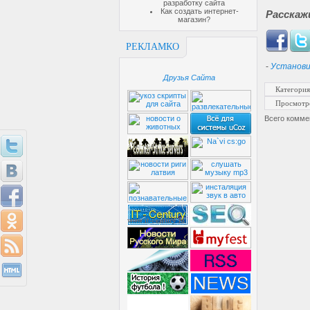
разработку сайта
Как создать интернет-
Расскаж
магазин?
РЕКЛАМКО
-
Установи
Друзья Сайта
Категория
Просмотр
Всего комме