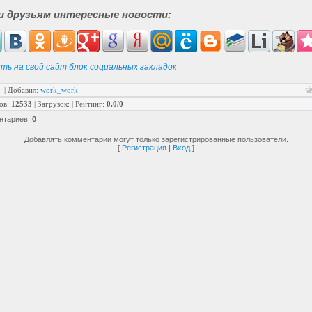
и друзьям интересные новости:
ть на свой сайт блок социальных закладок
:
|
Добавил
:
work_work
ов
:
12533
|
Загрузок
:
|
Рейтинг
:
0.0
/
0
нтариев
:
0
Добавлять комментарии могут только зарегистрированные пользователи.
[
Регистрация
|
Вход
]