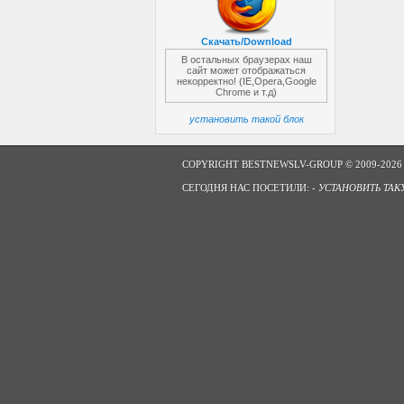
Скачать/Download
В остальных браузерах наш
сайт может отображаться
некорректно! (IE,Opera,Google
Chrome и т.д)
установить такой блок
COPYRIGHT BESTNEWSLV-GROUP © 2009-2026
СЕГОДНЯ НАС ПОСЕТИЛИ: -
УСТАНОВИТЬ ТАК