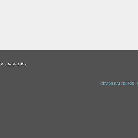
УЮ СТАТИСТИКУ
СТАТЬИ ПАРТНЁРОВ
-