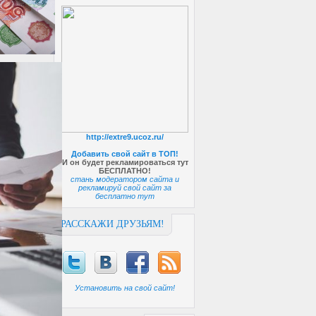
http://extre9.ucoz.ru/
Добавить свой сайт в ТОП!
И он будет рекламироваться тут
БЕСПЛАТНО!
стань модератором сайта и
рекламируй свой сайт за
бесплатно тут
РАССКАЖИ ДРУЗЬЯМ!
Установить на свой сайт!