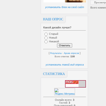
Просмотр
установить блок на свой сайт
Всего комме
НАШ ОПРОС
Какой дизайн лучше?
Старый
Новый
Никакой
[
·
]
Результаты
Архив опросов
Всего ответов:
1188
установить такой вид опроса
СТАТИСТИКА
Онлайн всего:
3
Гостей:
3
Пользователей:
0