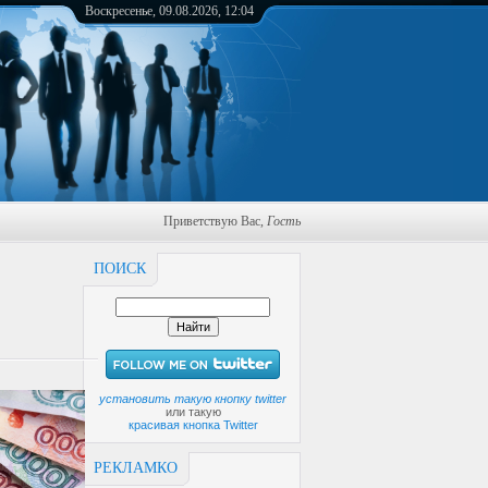
Воскресенье, 09.08.2026, 12:04
Приветствую Вас
,
Гость
ПОИСК
установить такую кнопку twitter
или такую
красивая кнопка Twitter
РЕКЛАМКО