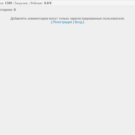
ов
:
1509
|
Загрузок
:
|
Рейтинг
:
0.0
/
0
нтариев
:
0
Добавлять комментарии могут только зарегистрированные пользователи.
[
Регистрация
|
Вход
]