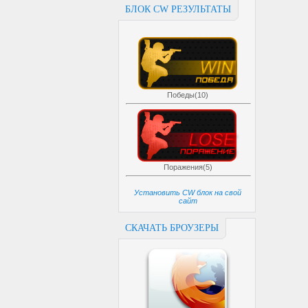
БЛОК CW РЕЗУЛЬТАТЫ
Победы(10)
Поражения(5)
Установить CW блок на свой
сайт
СКАЧАТЬ БРОУЗЕРЫ